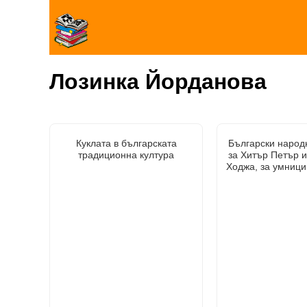
Лозинка Йорданова
Куклата в българската
Български народ
традиционна култура
за Хитър Петър 
Ходжа, за умници