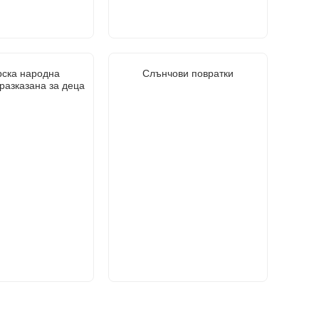
рска народна
Слънчови повратки
разказана за деца