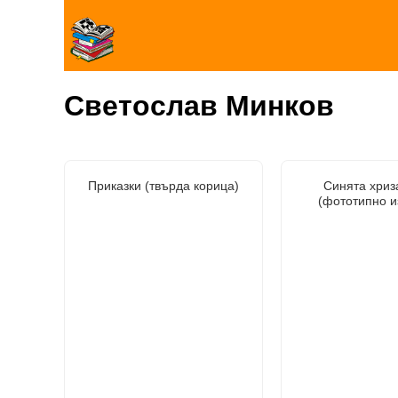
Светослав Минков
Приказки (твърда корица)
Синята хриз
(фототипно и