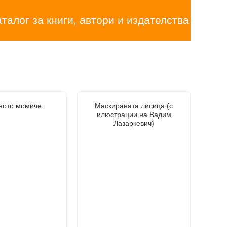
аталог за книги, автори и издателства
ното момиче
Маскираната лисица (с
илюстрации на Вадим
Лазаркевич)