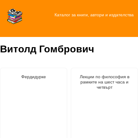
Каталог за книги, автори и издателства
Витолд Гомбрович
Фердидурке
Лекции по философия в
рамките на шест часа и
четвърт