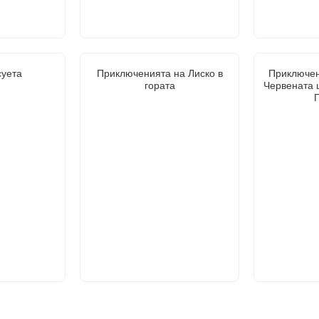
суета
Приключенията на Лиско в
Приключен
гората
Червената 