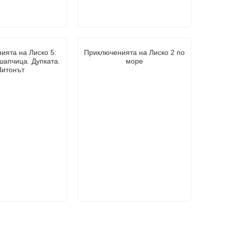
ията на Лиско 5:
Приключенията на Лиско 2 по
шапчица. Дупката.
море
Питонът