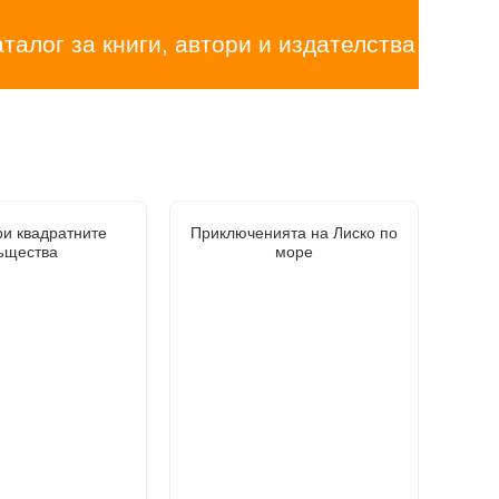
аталог за книги, автори и издателства
ри квадратните
Приключенията на Лиско по
ъщества
море