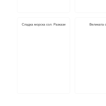
Сладка морска сол. Разкази
Великата 