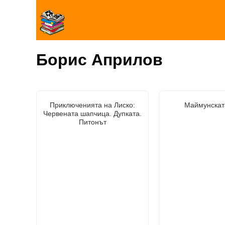
Борис Априлов
Приключенията на Лиско:
Маймунскат
Червената шапчица. Дупката.
Питонът