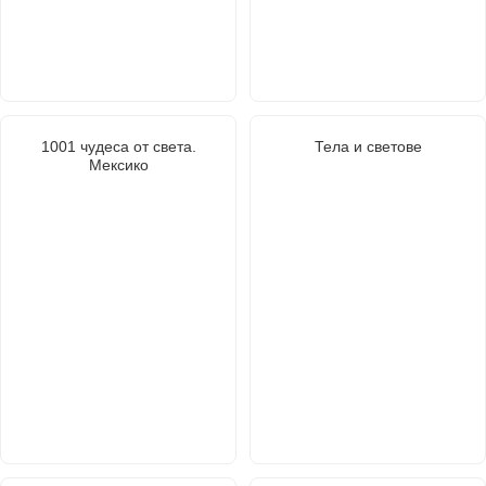
1001 чудеса от света.
Тела и светове
Мексико