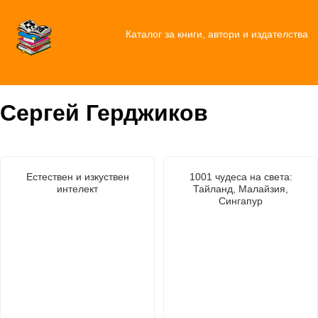
Каталог за книги, автори и издателства
Сергей Герджиков
Естествен и изкуствен
1001 чудеса на света:
интелект
Тайланд, Малайзия,
Сингапур