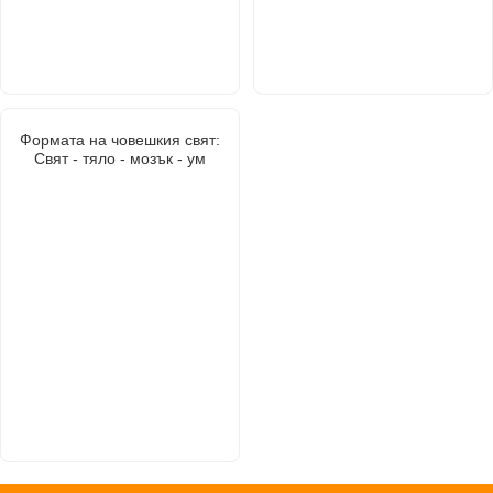
Формата на човешкия свят:
Свят - тяло - мозък - ум