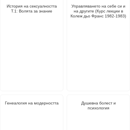
История на сексуалността
Управляването на себе си и
Т.1: Волята за знание
на другите (Курс лекции в
Колеж дьо Франс 1982-1983)
Генеалогия на модерността
Душевна болест и
психология