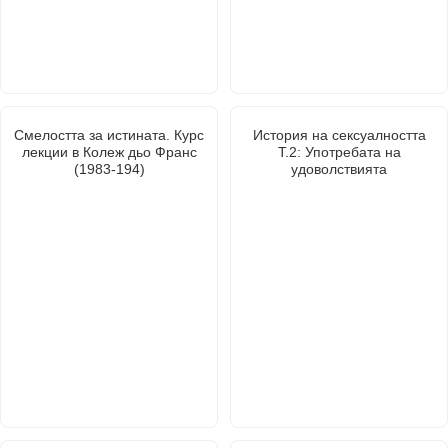
Смелостта за истината. Курс
История на сексуалността
лекции в Колеж дьо Франс
Т.2: Употребата на
(1983-194)
удоволствията