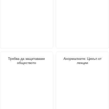
Трябва да защитаваме
Анормалните: Цикъл от
обществото
лекции