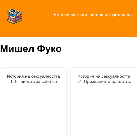
Каталог за книги, автори и издателства
Мишел Фуко
История на сексуалността
История на сексуалността
Т.3: Грижата за себе си
Т.4: Признанията на плътта