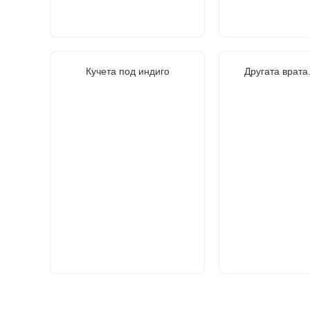
Кучета под индиго
Другата врата