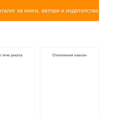
аталог за книги, автори и издателства
 тече реката
Отклонения наесен