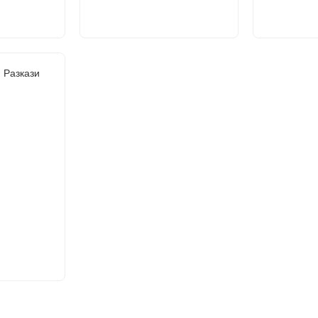
. Разкази