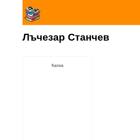
Лъчезар Станчев
Капка