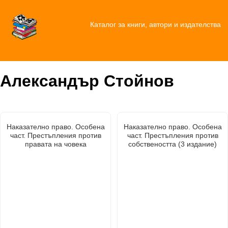
Каталог за книги, автори и издателства
Александър Стойнов
Наказателно право. Особена
Наказателно право. Особена
част. Престъпления против
част. Престъпления против
правата на човека
собствеността (3 издание)