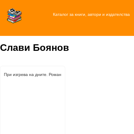
Каталог за книги, автори и издателства
Слави Боянов
При изгрева на дните. Роман