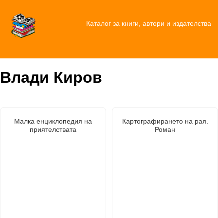
Каталог за книги, автори и издателства
Влади Киров
Малка енциклопедия на
Картографирането на рая.
приятелствата
Роман