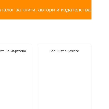
аталог за книги, автори и издателства
ите на мъртвеца
Ваещият с ножове