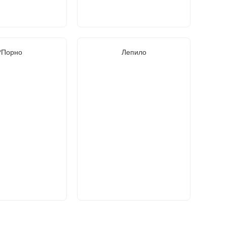
*Порно
Лепило