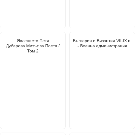
Явлението Петя
България и Византия VII-IX в.
Дубарова.Митът за Поета /
- Военна администрация
Том 2