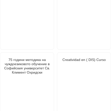
75 години методика на
Creatividad en ( DIS) Curso
чуждоезиковото обучение в
Софийския университет Св.
Климент Охридски