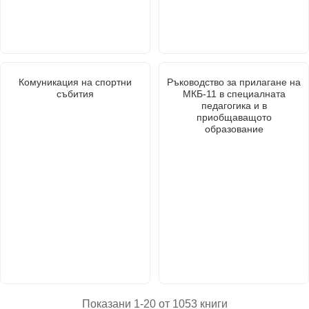
Комуникация на спортни
Ръководство за прилагане на
събития
МКБ-11 в специалната
педагогика и в
приобщаващото
образование
Показани 1-20 от 1053 книги