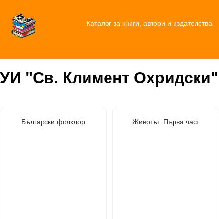
Каталог за книги, автори и издателства
УИ "Св. Климент Охридски"
Български фолклор
Животът. Първа част