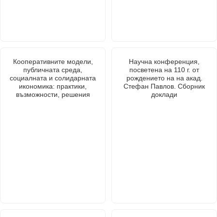
Кооперативните модели,
Научна конференция,
публичната среда,
посветена на 110 г. от
социалната и солидарната
рождението на на акад.
икономика: практики,
Стефан Павлов. Сборник
възможности, решения
доклади