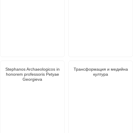
Stephanos Archaeologicos in
Трансформация и медийна
honorem professoris Petyae
култура
Georgieva