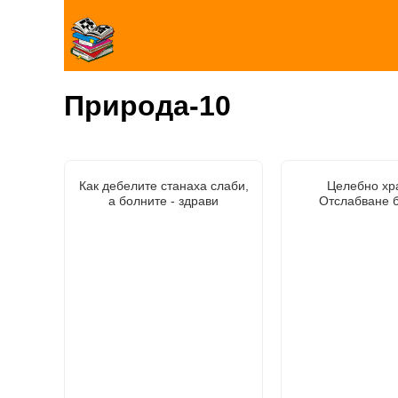
Природа-10
Как дебелите станаха слаби,
Целебно хр
а болните - здрави
Отслабване б