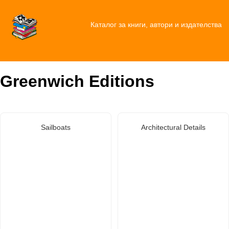
Каталог за книги, автори и издателства
Greenwich Editions
Sailboats
Architectural Details