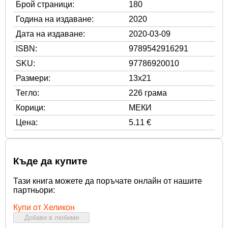
Брой страници:
180
Година на издаване:
2020
Дата на издаване:
2020-03-09
ISBN:
9789542916291
SKU:
97786920010
Размери:
13x21
Тегло:
226 грама
Корици:
МЕКИ
Цена:
5.11 €
Къде да купите
Тази книга можете да поръчате онлайн от нашите
партньори:
Купи от Хеликон
Добави в любими