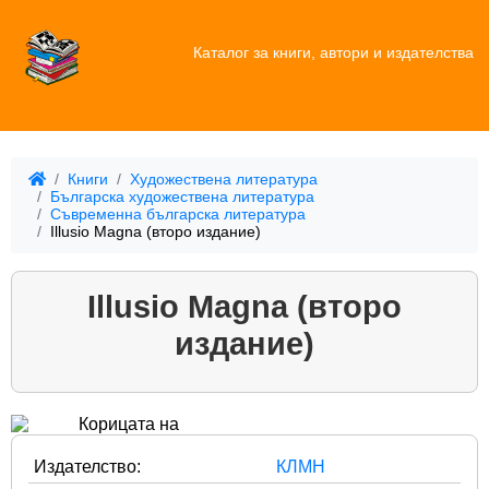
Каталог за книги, автори и издателства
Книги
Художествена литература
Българска художествена литература
Съвременна българска литература
Illusio Magna (второ издание)
Illusio Magna (второ
издание)
Издателство:
КЛМН