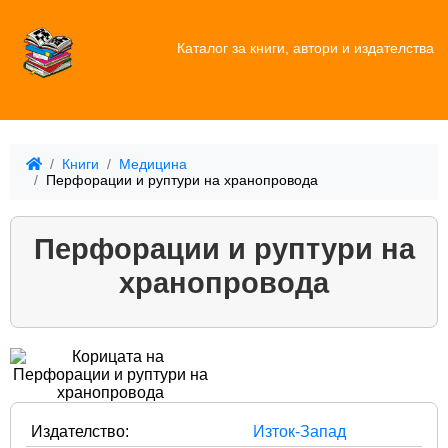
Каталог за книги, автори и издателства
Книги
Медицина
Перфорации и руптури на хранопровода
Перфорации и руптури на
хранопровода
Издателство:
Изток-Запад