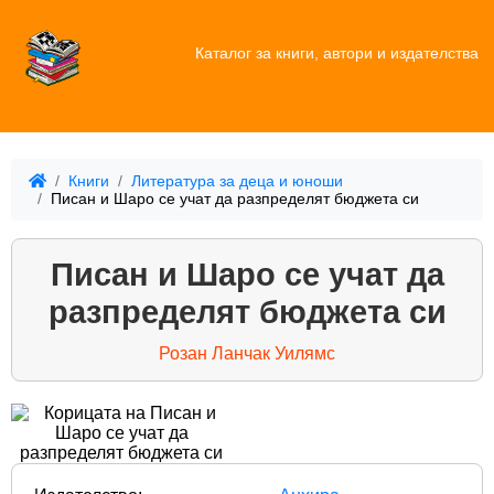
Каталог за книги, автори и издателства
Книги
Литература за деца и юноши
Писан и Шаро се учат да разпределят бюджета си
Писан и Шаро се учат да
разпределят бюджета си
Розан Ланчак Уилямс