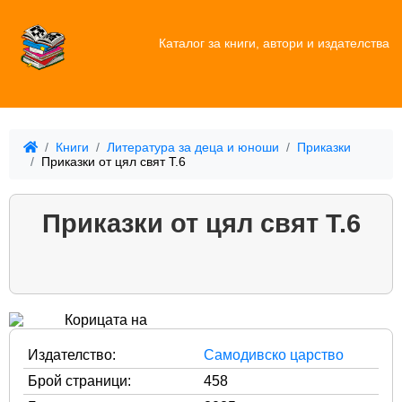
Каталог за книги, автори и издателства
Книги
Литература за деца и юноши
Приказки
Приказки от цял свят Т.6
Приказки от цял свят Т.6
Издателство:
Самодивско царство
Брой страници:
458