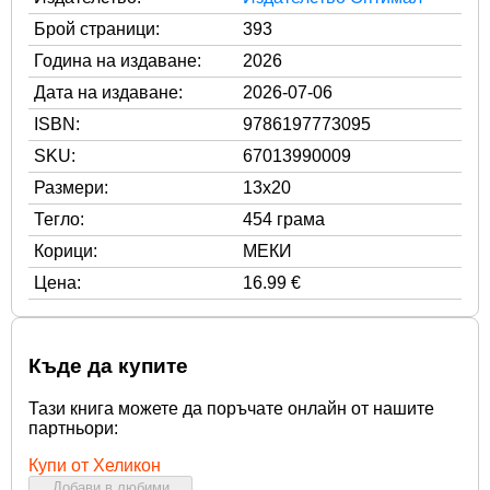
Брой страници:
393
Година на издаване:
2026
Дата на издаване:
2026-07-06
ISBN:
9786197773095
SKU:
67013990009
Размери:
13x20
Тегло:
454 грама
Корици:
МЕКИ
Цена:
16.99 €
Къде да купите
Тази книга можете да поръчате онлайн от нашите
партньори:
Купи от Хеликон
Добави в любими