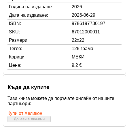
Година на издаване:
2026
Дата на издаване:
2026-06-29
ISBN:
9786197730197
SKU:
67012000011
Размери:
22x22
Тегло:
128 грама
Корици:
МЕКИ
Цена:
9.2 €
Къде да купите
Тази книга можете да поръчате онлайн от нашите
партньори:
Купи от Хеликон
Добави в любими