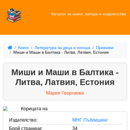
Каталог за книги, автори и издателства
Книги
Литература за деца и юноши
Приказки
Миши и Маши в Балтика - Литва, Латвия, Естония
Миши и Маши в Балтика -
Литва, Латвия, Естония
Мария Георгиева
Издателство:
МНГ Пъблишинг
Брой страници:
34