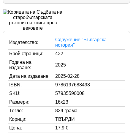
Сдружение "Българска
Издателство:
история"
Брой страници:
432
Година на
2025
издаване:
Дата на издаване:
2025-02-28
ISBN:
9786197688498
SKU:
57935590008
Размери:
16x23
Тегло:
824 грама
Корици:
ТВЪРДИ
Цена:
17.9 €