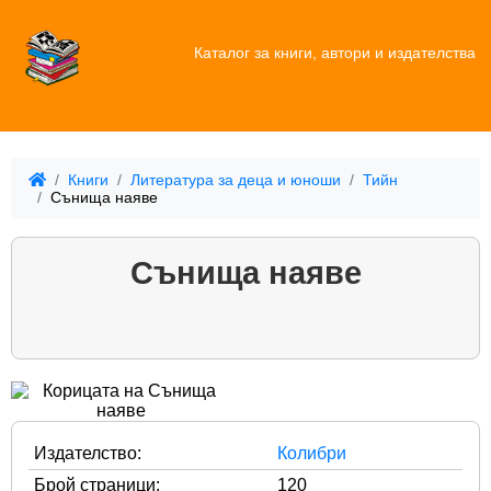
Каталог за книги, автори и издателства
Книги
Литература за деца и юноши
Тийн
Сънища наяве
Сънища наяве
Издателство:
Колибри
Брой страници:
120