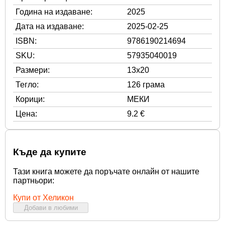
Година на издаване:
2025
Дата на издаване:
2025-02-25
ISBN:
9786190214694
SKU:
57935040019
Размери:
13x20
Тегло:
126 грама
Корици:
МЕКИ
Цена:
9.2 €
Къде да купите
Тази книга можете да поръчате онлайн от нашите
партньори:
Купи от Хеликон
Добави в любими