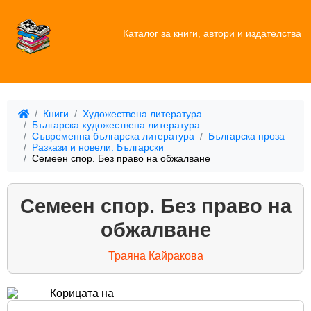
Каталог за книги, автори и издателства
Книги
Художествена литература
Българска художествена литература
Съвременна българска литература
Българска проза
Разкази и новели. Български
Семеен спор. Без право на обжалване
Семеен спор. Без право на
обжалване
Траяна Кайракова