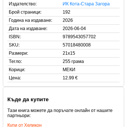
Издателство:
ИК Кота-Стара Загора
Брой страници:
192
Година на издаване:
2026
Дата на издаване:
2026-06-04
ISBN:
9789543057702
SKU:
57018480008
Размери:
21x15
Тегло:
255 грама
Корици:
МЕКИ
Цена:
12.99 €
Къде да купите
Тази книга можете да поръчате онлайн от нашите
партньори:
Купи от Хеликон