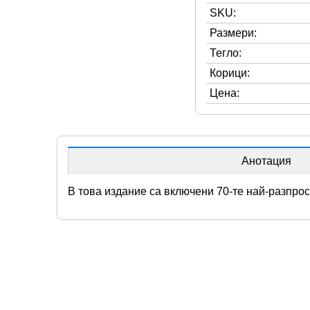
SKU:
Размери:
Тегло:
Корици:
Цена:
Анотация
В това издание са включени 70-те най-разпро