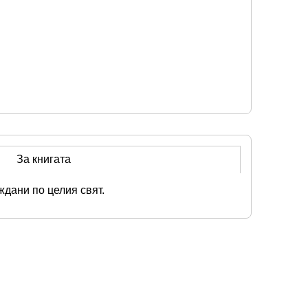
За книгата
ждани по целия свят.