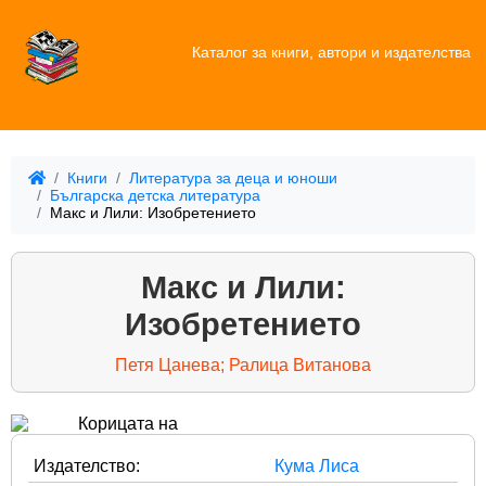
Каталог за книги, автори и издателства
Книги
Литература за деца и юноши
Българска детска литература
Макс и Лили: Изобретението
Макс и Лили:
Изобретението
Петя Цанева; Ралица Витанова
Издателство:
Кума Лиса