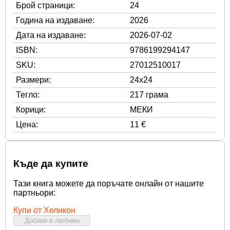
Брой страници:
24
Година на издаване:
2026
Дата на издаване:
2026-07-02
ISBN:
9786199294147
SKU:
27012510017
Размери:
24x24
Тегло:
217 грама
Корици:
МЕКИ
Цена:
11 €
Къде да купите
Тази книга можете да поръчате онлайн от нашите
партньори:
Купи от Хеликон
Добави в любими