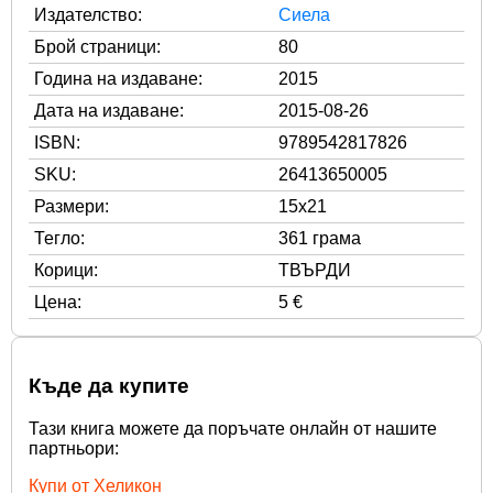
Издателство:
Сиела
Брой страници:
80
Година на издаване:
2015
Дата на издаване:
2015-08-26
ISBN:
9789542817826
SKU:
26413650005
Размери:
15x21
Тегло:
361 грама
Корици:
ТВЪРДИ
Цена:
5 €
Къде да купите
Тази книга можете да поръчате онлайн от нашите
партньори:
Купи от Хеликон