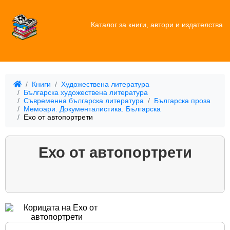
Каталог за книги, автори и издателства
Книги
Художествена литература
Българска художествена литература
Съвременна българска литература
Българска проза
Мемоари. Документалистика. Българска
Ехо от автопортрети
Ехо от автопортрети