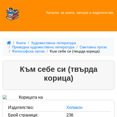
Каталог за книги, автори и издателства
Книги
Художествена литература
Преводна художествена литература
Световна проза
Философска проза
Към себе си (твърда корица)
Към себе си (твърда
корица)
Издателство:
Хеликон
Брой страници:
236