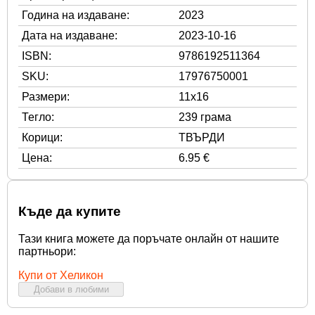
Година на издаване:
2023
Дата на издаване:
2023-10-16
ISBN:
9786192511364
SKU:
17976750001
Размери:
11x16
Тегло:
239 грама
Корици:
ТВЪРДИ
Цена:
6.95 €
Къде да купите
Тази книга можете да поръчате онлайн от нашите
партньори:
Купи от Хеликон
Добави в любими