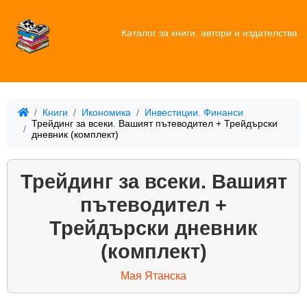
Каталог за книги, автори и издателства
Книги
Икономика
Инвестиции. Финанси
Трейдинг за всеки. Вашият пътеводител + Трейдърски
дневник (комплект)
Трейдинг за всеки. Вашият
пътеводител +
Трейдърски дневник
(комплект)
Мая Ятанска