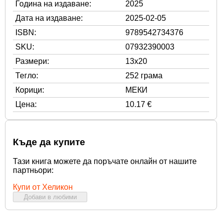
Година на издаване:
2025
Дата на издаване:
2025-02-05
ISBN:
9789542734376
SKU:
07932390003
Размери:
13x20
Тегло:
252 грама
Корици:
МЕКИ
Цена:
10.17 €
Къде да купите
Тази книга можете да поръчате онлайн от нашите
партньори:
Купи от Хеликон
Добави в любими