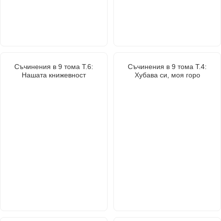
Съчинения в 9 тома Т.6:
Съчинения в 9 тома Т.4:
Нашата книжевност
Хубава си, моя горо