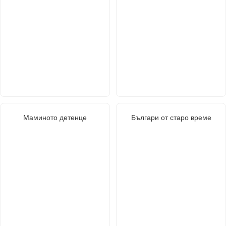
Маминото детенце
Българи от старо време