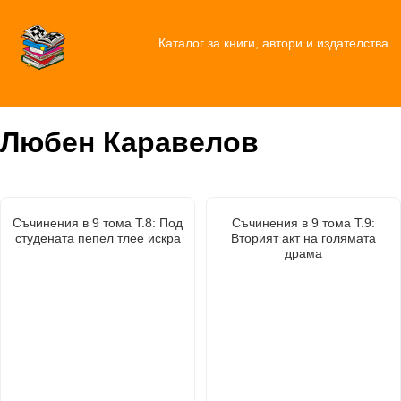
Каталог за книги, автори и издателства
Любен Каравелов
Съчинения в 9 тома Т.8: Под
Съчинения в 9 тома Т.9:
студената пепел тлее искра
Вторият акт на голямата
драма