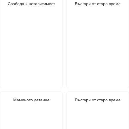
Свобода и независимост
Българи от старо време
Маминото детенце
Българи от старо време