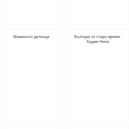
Маминото детенце
Българи от старо време.
Хаджи Ничо