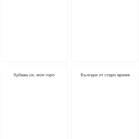
Хубава си, моя горо
Българи от старо време