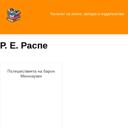
Каталог за книги, автори и издателства
Р. Е. Распе
Пътешествията на барон
Мюнхаузен