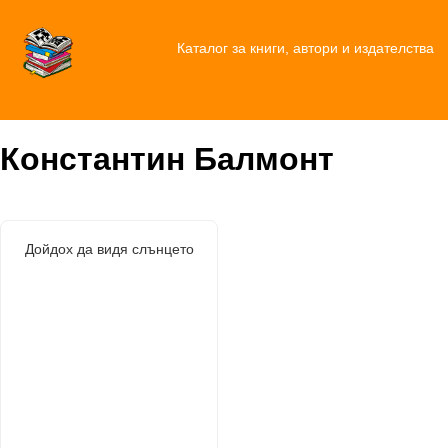
Каталог за книги, автори и издателства
Константин Балмонт
Дойдох да видя слънцето