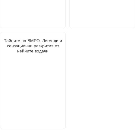
Тайните на ВМРО. Легенди и
сензационни разкрития от
нейните водачи