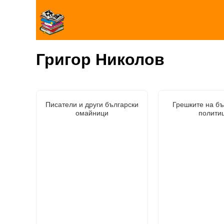
Григор Николов
Писатели и други български
Грешките на бъ
омайници
полити