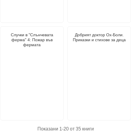
Случки в "Слънчевата
Добрият доктор Ох-Боли.
ферма" 4: Пожар във
Приказки и стихове за деца
фермата
Показани 1-20 от 35 книги