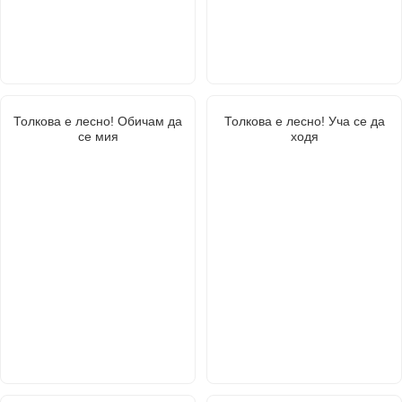
Толкова е лесно! Обичам да
Толкова е лесно! Уча се да
се мия
ходя