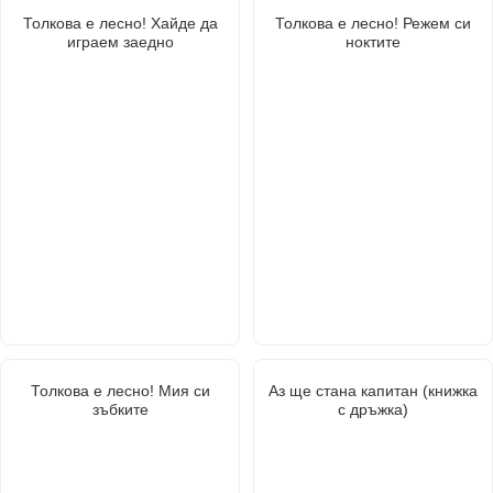
Толкова е лесно! Хайде да
Толкова е лесно! Режем си
играем заедно
ноктите
Толкова е лесно! Мия си
Аз ще стана капитан (книжка
зъбките
с дръжка)