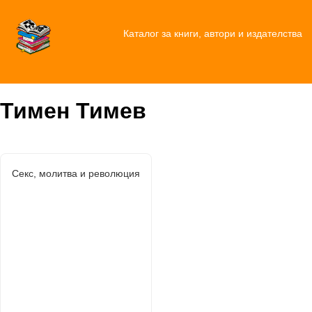
Каталог за книги, автори и издателства
Тимен Тимев
Секс, молитва и революция