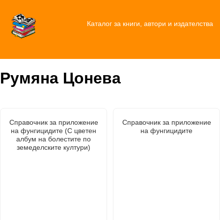
Каталог за книги, автори и издателства
Румяна Цонева
Справочник за приложение
Справочник за приложение
на фунгицидите (С цветен
на фунгицидите
албум на болестите по
земеделските култури)