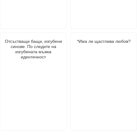
Отсъстващи бащи, изгубени
*Има ли щастлива любов?
синове. По следите на
изгубената мъжка
идентичност