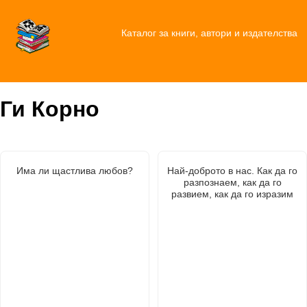
Каталог за книги, автори и издателства
Ги Корно
Има ли щастлива любов?
Най-доброто в нас. Как да го
разпознаем, как да го
развием, как да го изразим