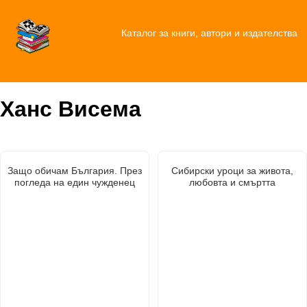
Каталог за книги, автори и издателства
Ханс Висема
Защо обичам България. През
Сибирски уроци за живота,
погледа на един чужденец
любовта и смъртта