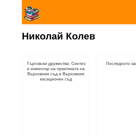
Николай Колев
Търговски дружества. Синтез
Последното за
и коментар на практиката на
Върховния съд и Върховния
касационен съд