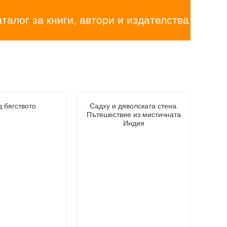
аталог за книги, автори и издателства
 бягството
Садху и дяволската стена.
Пътешествие из мистичната
Индия