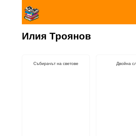
Илия Троянов
Събирачът на светове
Двойна с