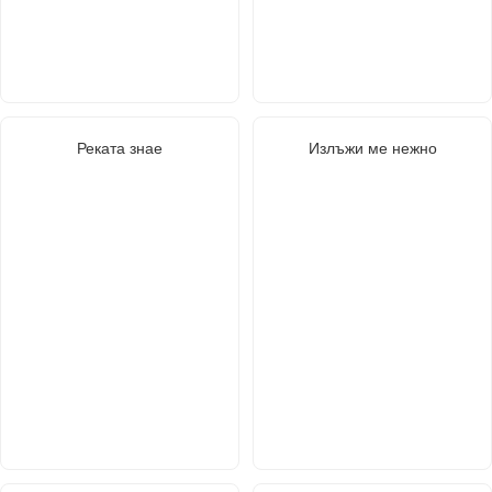
Реката знае
Излъжи ме нежно