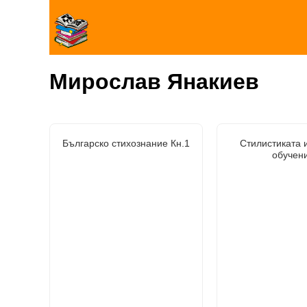
Мирослав Янакиев
Българско стихознание Кн.1
Стилистиката 
обучен