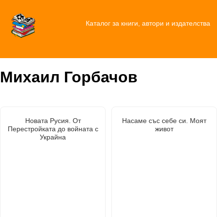
Каталог за книги, автори и издателства
Михаил Горбачов
Новата Русия. От
Насаме със себе си. Моят
Перестройката до войната с
живот
Украйна