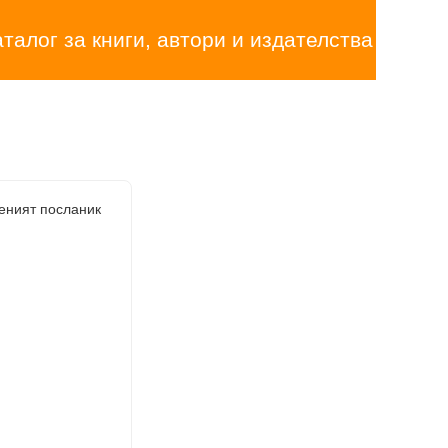
аталог за книги, автори и издателства
еният посланик