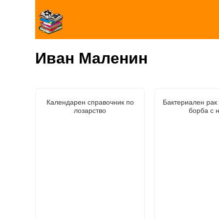
Иван Маленин
Календарен справочник по
Бактериален рак 
лозарство
борба с 