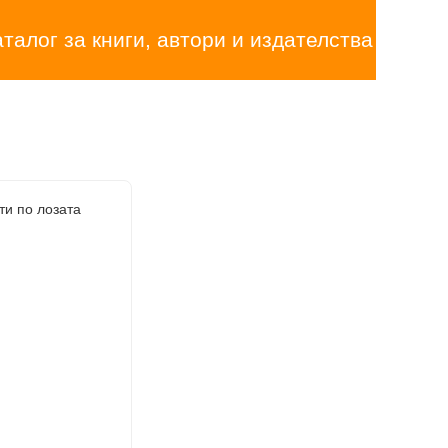
аталог за книги, автори и издателства
ти по лозата