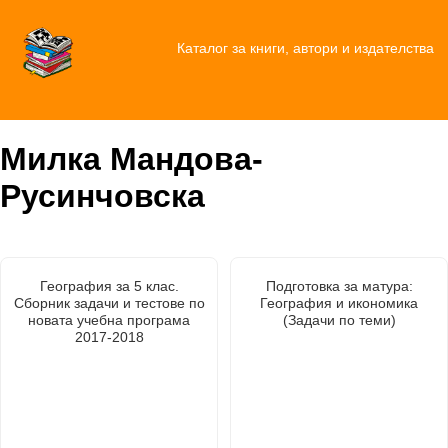
Каталог за книги, автори и издателства
Милка Мандова-
Русинчовска
География за 5 клас.
Подготовка за матура:
Сборник задачи и тестове по
География и икономика
новата учебна програма
(Задачи по теми)
2017-2018