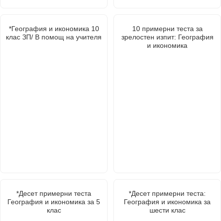
*География и икономика 10
10 примерни теста за
клас ЗП/ В помощ на учителя
зрелостен изпит: География
и икономика
*Десет примерни теста
*Десет примерни теста:
География и икономика за 5
География и икономика за
клас
шести клас