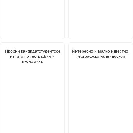
Пробни кандидатстудентски
Интересно и малко известно.
изпити по география и
Географски калейдоскоп
икономика