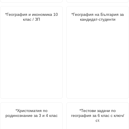
*География и икономика 10
*География на България за
клас / ЗП
кандидат-студенти
*Христоматия по
*Тестови задачи по
родинознание за 3 и 4 клас
география за 6 клас с ключ/
ст.