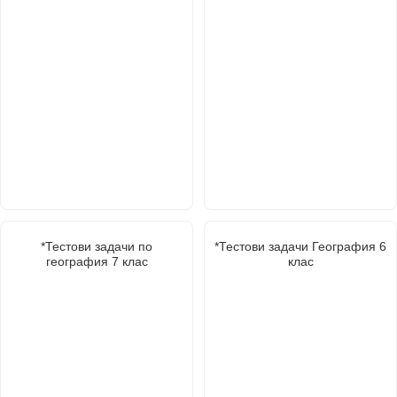
*Тестови задачи по
*Тестови задачи География 6
география 7 клас
клас