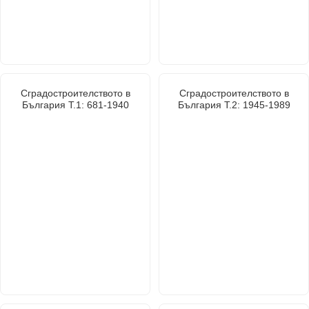
Сградостроителството в
Сградостроителството в
България Т.1: 681-1940
България Т.2: 1945-1989