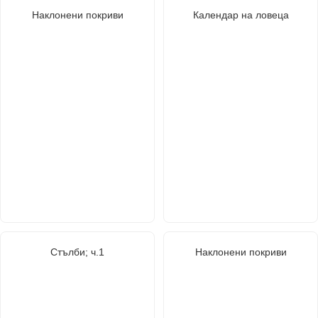
Наклонени покриви
Календар на ловеца
Стълби; ч.1
Наклонени покриви