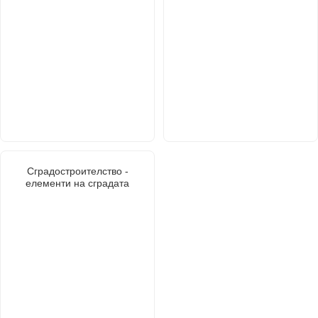
Сградостроителство -
елементи на сградата