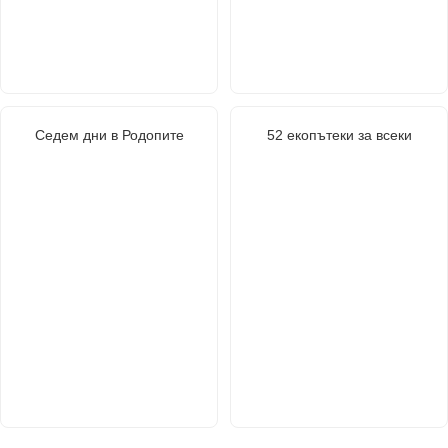
Седем дни в Родопите
52 екопътеки за всеки