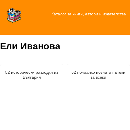
Каталог за книги, автори и издателства
Ели Иванова
52 исторически разходки из
52 по-малко познати пътеки
България
за всеки